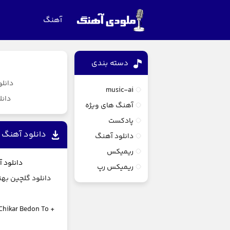
آهنگ
دسته بندی
دانل
music-ai
دانل
آهنگ های ویژه
پادکست
دانلود آهنگ ج
دانلود آهنگ
ریمیکس
دانلود 
ریمیکس رپ
دانلود گلچین به
Chikar Bedon To
+