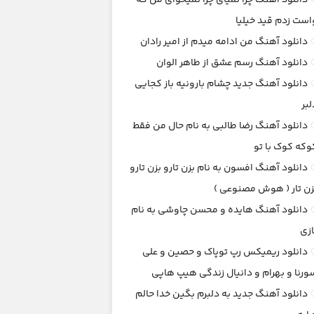
دانلود آهنگ چرا نمیای چرا نمیخوای من که
است زدم قید خیلیا
دانلود آهنگ من ادامه میدم از امیر رادان
دانلود آهنگ رسم عشق از طاهر الوان
دانلود آهنگ جدید چشام بارونیه باز کجایی
لبر
دانلود آهنگ رضا طالبی به نام حال من فقط
وکه کوک با تو
دانلود آهنگ افسون به نام بزن تارو بزن تارو
زن تار ( هوش مصنوعی )
دانلود آهنگ هایده و محسن چاوشی به نام
ازی
دانلود ریمیکس رپ توپاک و حصین و علی
ورنا و بهرام و دانیال زندگی هیپ هاپی
دانلود آهنگ جدید به دلبرم بگین خدا حالم