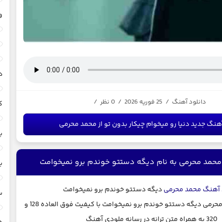
و
د
دانلود آهنگ
/
25 فوریه 2026
/
0 نظر
/
ک
هنگ جدید دنیا رو میخوام چیکار بدون تو از محمد محرمی
ب
محمد محرمی به نام دیگه دستتو خوندم برو نمیخوامت
ب
 آهنگ
محمد محرمی
دیگه دستتو خوندم برو نمیخوامت
س
دانلود آهنگ محمد محرمی دیگه دستتو خوندم برو نمیخوامت با کیفیت فوق العاده 128 و
320 به همراه متن ترانه در رسانه ملودی آهنگ