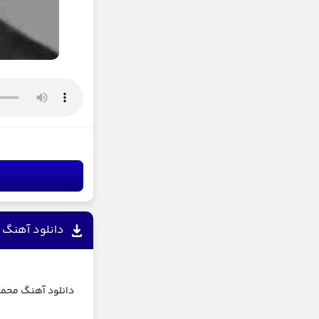
دانلود آهنگ م