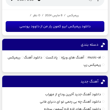
ریمیکس
/
8 مارس 2024
/
0 نظر
/
دانلود ریمیکس ابرو کمون یار من از داوود یونسی
دسته بندی
music-ai
آهنگ های ویژه
پادکست
دانلود آهنگ
ریمیکس
ریمیکس رپ
آهنگ جديد
دانلود آهنگ جدید آخرین وداع از مهراب
دانلود آهنگ چه بی رحمی تو ای دنیای فانی
دانلود آهنگ های لاره لاره آسمون ستاره