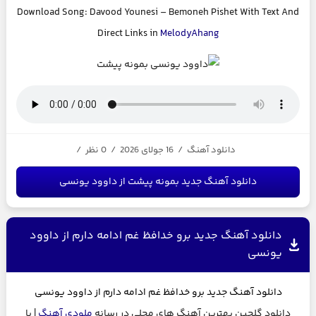
Download Song:
Davood Younesi
–
Bemoneh Pishet
With Text And
Direct Links in
MelodyAhang
دانلود آهنگ
/
16 جولای 2026
/
0 نظر
/
دانلود آهنگ جدید بمونه پیشت از داوود یونسی
دانلود آهنگ جدید برو خدافظ غم ادامه دارم از داوود
یونسی
دانلود آهنگ جدید
برو خدافظ غم ادامه دارم از
داوود یونسی
دانلود گلچین بهترین آهنگ های محلی در رسانه
ملودی آهنگ
| با