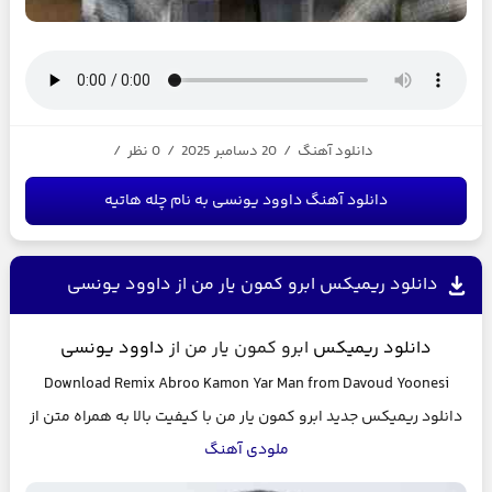
دانلود آهنگ
/
20 دسامبر 2025
/
0 نظر
/
دانلود آهنگ داوود یونسی به نام چله هاتیه
دانلود ریمیکس ابرو کمون یار من از داوود یونسی
دانلود ریمیکس
ابرو کمون یار من از
داوود یونسی
Download Remix
Abroo Kamon Yar Man
from
Davoud Yoonesi
دانلود ریمیکس جدید
ابرو کمون یار من
با کیفیت بالا به همراه متن از
ملودی آهنگ