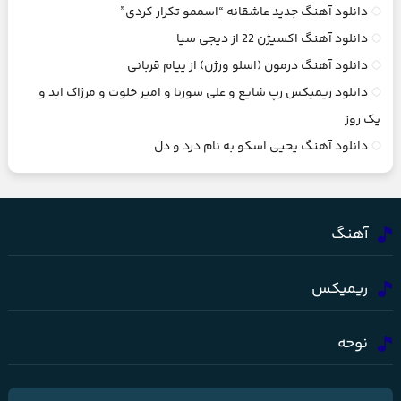
دانلود آهنگ جدید عاشقانه “اسممو تکرار کردی”
دانلود آهنگ اکسیژن 22 از دیجی سیا
دانلود آهنگ درمون (اسلو ورژن) از پیام قربانی
دانلود ریمیکس رپ شایع و علی سورنا و امیر خلوت و مرژاک ابد و
یک روز
دانلود آهنگ یحیی اسکو به نام درد و دل
آهنگ
ریمیکس
نوحه