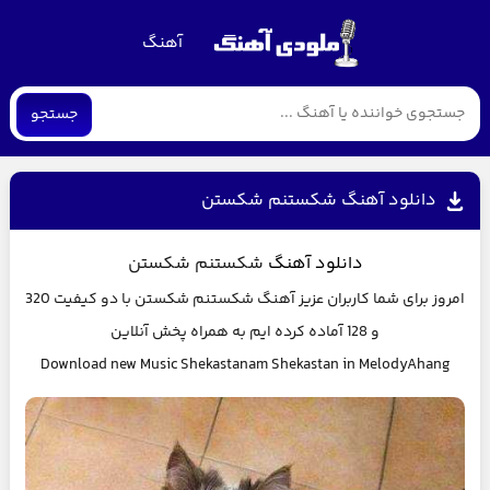
آهنگ
جستجو
دانلود آهنگ شکستنم شکستن
دانلود آهنگ
شکستنم شکستن
امروز برای شما کاربران عزیز آهنگ
شکستنم شکستن
با دو کیفیت 320
و 128 آماده کرده ایم به همراه پخش آنلاین
Download new Music
Shekastanam Shekastan
in MelodyAhang