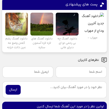
پست های پیشنهادی
مهراب -
دانلود آهنگ چه
دانلود آهنگ های
دانلود آهنگ بشم
بی رحمی تو ای
لاره لاره آسمون
گفتن وضع مه
دنیای فانی
ستاره
عین ذاتت خرابه
نظرهای کاربران
ارسال
اولین نظر را در مورد این آهنگ شما ارسال کنین