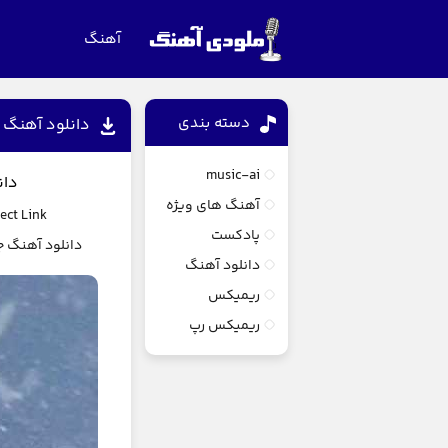
آهنگ
دسته بندی
دانلود آهنگ 
music-ai
دان
آهنگ های ویژه
ect Link
پادکست
دانلود آهنگ ج
دانلود آهنگ
ریمیکس
ریمیکس رپ