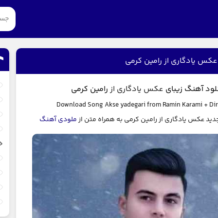
عکس یادگاری از رامین کرمی
لود آهنگ زیبای
عکس یادگاری از
رامین کرمی
Download Song
Akse yadegari
from
Ramin Karami
+ Dir
دید عکس یادگاری از رامین کرمی به همراه متن از
ملودی آهنگ
خ