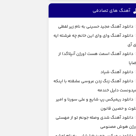
آهنگ های تصادفی
دانلود آهنگ مجید حسینی به نام زیر لفظی
دانلود آهنگ وای وای این خانم چه فرشته ایه
ی آی
دانلود آهنگ اسمت هست (ورژن آنپلاگد) از
ضایا
دانلود آهنگ شیاد
دانلود آهنگ زنگ زدن عروسی عشقته با اینکه
یدونست دلیل خندمه
دانلود ریمیکس رپ شایع و علی سورنا و امیر
لوت و حصین قانون
دانلود آهنگ شدی وصله جونم تو از مهستی
رژن هوش مصنوعی