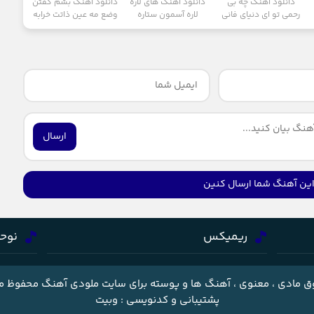
دانلود آهنگ چه بی
دانلود آهنگ های لاره
دانلود آهنگ بشم گفتن
رحمی تو ای دنیای فانی
لاره آسمون ستاره
وضع مه عین ذاتت خرابه
ارسال
د این آهنگ شما ارسال کنین
ریمیکس
نوح
 مادی ، معنوی ، آهنگ ها و پوسته برای سایت ملودی آهنگ محفوظ م
پشتیبانی و کدنویسی : وبیت