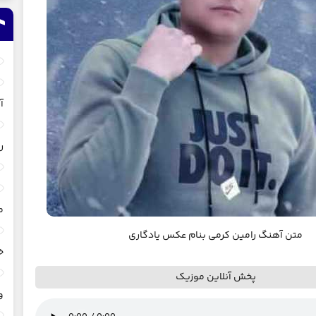
آ
ر
م
متن آهنگ رامین کرمی بنام عکس یادگاری
خ
پخش آنلاین موزیک
و